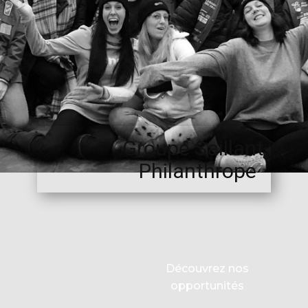
Groupe Saillant
Philanthrope
Découvrez nos
opportunités