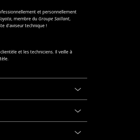
rofessionnellement et personnellement
Toyota
, membre du
Groupe Saillant
,
e d'aviseur technique !
entèle et les techniciens. Il veille à
tèle.