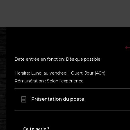
Date entrée en fonction: Dès que possible
Horaire: Lundi au vendredi | Quart: Jour (40h)
Rémunération : Selon l'expérience
Présentation du poste
Ça te parle ?